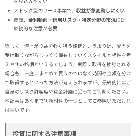
を見込みやすい
ストック型のリース事業で、
収益が急変動しにくい
反面、
金利動向・信用リスク・特定分野の市況
には
継続的な注意が必要
総じて、値上がり益を強く狙う銘柄というよりは、配当を
受け取りながらじっくり保有していくスタイルと相性を考
えやすい銘柄といえるでしょう。実際に取得を検討される
場合も、一度にまとめて買うのではなく時間や金額を分け
て取得するといった方法が考えられますが、最終的にはご
自身のリスク許容度や資金計画に沿ってご判断ください。
本記事はあくまで判断材料の一つとしてご参照いただけれ
ば幸いです。
投資に関する注意事項