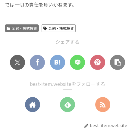
では一切の責任を負いかねます。
金融・株式投資
金融・株式投資
シェアする
best-item.websiteをフォローする
best-item.website