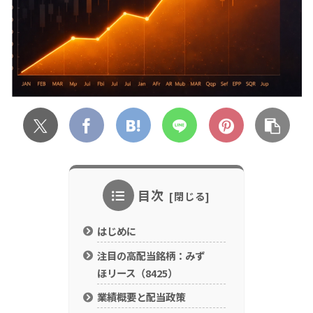
目次
はじめに
注目の高配当銘柄：みず
ほリース（8425）
業績概要と配当政策