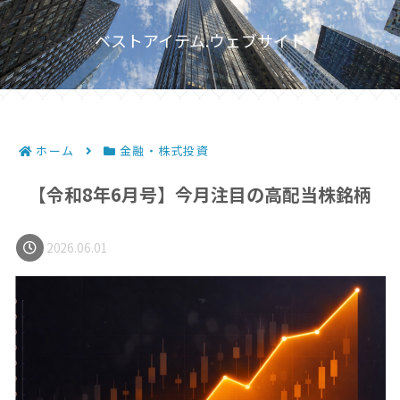
ベストアイテム.ウェブサイト
ホーム
金融・株式投資
【令和8年6月号】今月注目の高配当株銘柄
2026.06.01