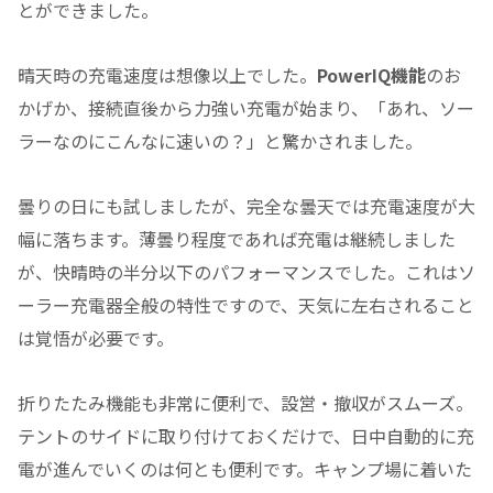
とができました。
晴天時の充電速度は想像以上でした。
PowerIQ機能
のお
かげか、接続直後から力強い充電が始まり、「あれ、ソー
ラーなのにこんなに速いの？」と驚かされました。
曇りの日にも試しましたが、完全な曇天では充電速度が大
幅に落ちます。薄曇り程度であれば充電は継続しました
が、快晴時の半分以下のパフォーマンスでした。これはソ
ーラー充電器全般の特性ですので、天気に左右されること
は覚悟が必要です。
折りたたみ機能も非常に便利で、設営・撤収がスムーズ。
テントのサイドに取り付けておくだけで、日中自動的に充
電が進んでいくのは何とも便利です。キャンプ場に着いた