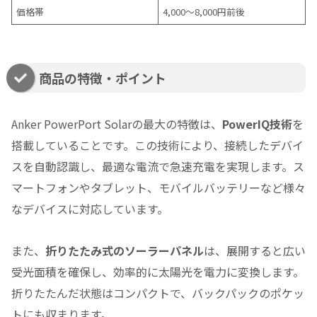
価格帯
4,000〜8,000円前後
商品の特徴・ポイント
Anker PowerPort Solarの最大の特徴は、
PowerIQ技術
を
搭載していることです。この技術により、接続したデバイ
スを自動認識し、最適な電流で急速充電を実現します。ス
マートフォンやタブレット、モバイルバッテリーなど様々
なデバイスに対応しています。
また、
折りたたみ式のソーラーパネル
は、展開すると広い
受光面積を確保し、効率的に太陽光を電力に変換します。
折りたたんだ状態はコンパクトで、バックパックのポケッ
トにも収まります。