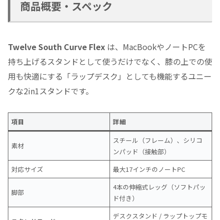
商品概要・スペック
Twelve South Curve Flex
は、MacBookやノートPCを
持ち上げるスタンドとして使うだけでなく、膝の上での使
用も快適にする「ラップデスク」としても機能するユニー
クな2in1スタンドです。
項目
詳細
スチール（フレーム）、シリコ
素材
ンパッド（接触部）
対応サイズ
最大17インチのノートPC
4本の伸縮式レッグ（ソフトパッ
脚部
ド付き）
デスクスタンド / ラップトップモ