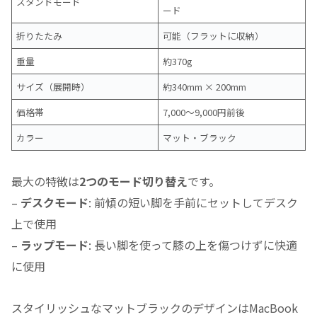
スタンドモード
ード
折りたたみ
可能（フラットに収納）
重量
約370g
サイズ（展開時）
約340mm × 200mm
価格帯
7,000〜9,000円前後
カラー
マット・ブラック
最大の特徴は
2つのモード切り替え
です。
–
デスクモード
: 前傾の短い脚を手前にセットしてデスク
上で使用
–
ラップモード
: 長い脚を使って膝の上を傷つけずに快適
に使用
スタイリッシュなマットブラックのデザインはMacBook