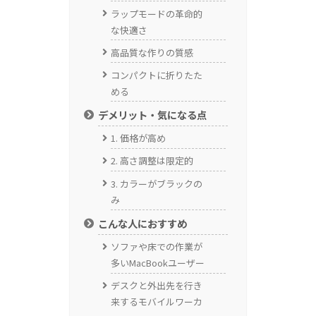
ラップモードの革命的
な快適さ
高品質な作りの質感
コンパクトに折りたた
める
デメリット・気になる点
1. 価格が高め
2. 高さ調整は限定的
3. カラーがブラックの
み
こんな人におすすめ
ソファや床での作業が
多いMacBookユーザー
デスクと外出先を行き
来するモバイルワーカ