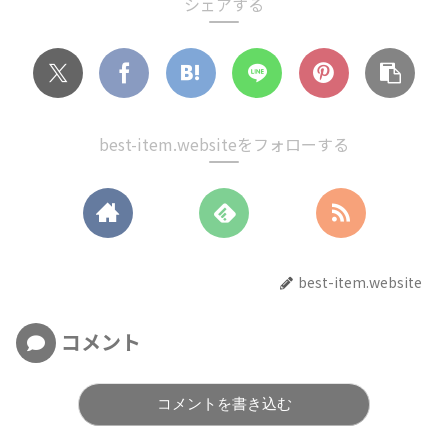
シェアする
best-item.websiteをフォローする
best-item.website
コメント
コメントを書き込む