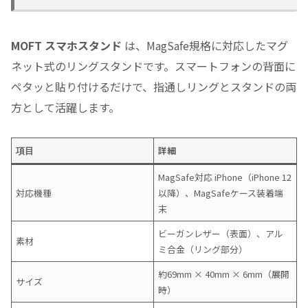
MOFT スマホスタンド
は、MagSafe規格に対応したマグ
ネット式のリングスタンドです。スマートフォンの背面に
ペタッと貼り付けるだけで、指通しリングとスタンドの両
方として活躍します。
詳細
項目
MagSafe対応 iPhone（iPhone 12
対応機種
以降）、MagSafeケース装着端
末
ビーガンレザー（表面）、アル
素材
ミ合金（リング部分）
約69mm × 40mm × 6mm（展開
サイズ
時）