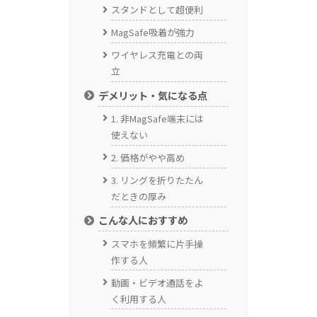
スタンドとして超便利
MagSafe吸着が強力
ワイヤレス充電との両
立
デメリット・気になる点
1. 非MagSafe端末には
使えない
2. 価格がやや高め
3. リングを折りたたん
だときの厚み
こんな人におすすめ
スマホを頻繁に片手操
作する人
動画・ビデオ通話をよ
く利用する人