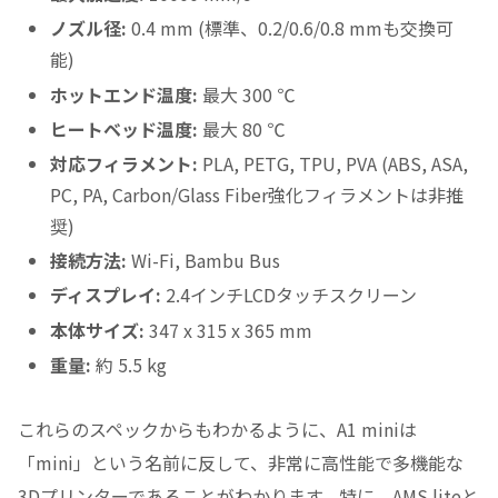
ノズル径:
0.4 mm (標準、0.2/0.6/0.8 mmも交換可
能)
ホットエンド温度:
最大 300 ℃
ヒートベッド温度:
最大 80 ℃
対応フィラメント:
PLA, PETG, TPU, PVA (ABS, ASA,
PC, PA, Carbon/Glass Fiber強化フィラメントは非推
奨)
接続方法:
Wi-Fi, Bambu Bus
ディスプレイ:
2.4インチLCDタッチスクリーン
本体サイズ:
347 x 315 x 365 mm
重量:
約 5.5 kg
これらのスペックからもわかるように、A1 miniは
「mini」という名前に反して、非常に高性能で多機能な
3Dプリンターであることがわかります。特に、AMS liteと