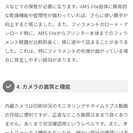
スなどでの保管が必要になります。AMS lite自体に簡易的
な乾燥機能や密閉性が備わっていれば、さらに使い勝手が
向上すると感じました。また、フィラメントのロード・ア
ンロード時に、AMS liteからプリンター本体までのフィラ
メント経路が比較的長く、稀に途中で詰まることがありま
した。これは、特にフィラメントの先端が曲がっている場
合に発生しやすい傾向があります。
4. カメラの画質と機能
内蔵カメラは印刷状況のモニタリングやタイムラプス動画
の作成に便利ですが、正直なところ画質はあまり良くあり
ません。あくまで状況確認用というレベルです。また、オ
ートフォーカス機能もないため、細かい部分の確認には不