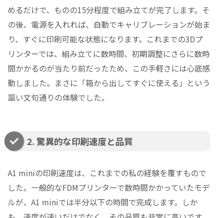
めるだけで、ものの15分程度で組み立てが完了します。そ
の後、電源を入れれば、自動でキャリブレーションが始ま
り、すぐに印刷可能な状態になります。これまでの3Dプ
リンターでは、組み立てに数時間、初期調整にさらに数時
間かかるのが当たり前だったため、この手軽さには心底感
動しました。まさに「箱から出してすぐに使える」という
謳い文句通りの体験でした。
2. 驚異的な印刷速度と品質
A1 miniの印刷速度は、これまでの私の経験を覆すもので
した。一般的なFDMプリンターで数時間かかっていたモデ
ルが、A1 miniでは半分以下の時間で完成します。しか
も、速度が速いだけでなく、その品質も非常に高いです。