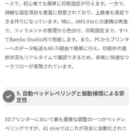
ースで、初心者でも簡単に印刷設定が行えます。一方で、
詳細な設定項目も豊富に用意されており、上級者も満足で
きる作りになっています。特に、AMS liteとの連携は秀逸
で、フィラメントの管理から色分け、印刷設定まで、すべ
てBambu Studio内で完結します。また、PCからプリンタ
ーへのデータ転送もWi-Fi経由で簡単に行え、印刷中の進
捗状況もリアルタイムで確認できるため、非常に快適なワ
ークフローが実現されています。
5. 自動ベッドレベリングと振動補償による安
定性
3Dプリンターにおいて最も重要な調整の一つがベッドレ
ベリングですが、A1 miniではこれが完全に自動化されて