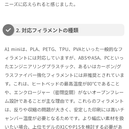
ニーズに応えられると感じました。
2. 対応フィラメントの種類
A1 miniは、PLA、PETG、TPU、PVAといった一般的なフ
ィラメントには対応していますが、ABSやASA、PCといっ
たエンジニアリングプラスチック、あるいはカーボン/グ
ラスファイバー強化フィラメントには非推奨とされていま
す。これは、ヒートベッドの最高温度が80℃であること
や、エンクロージャー（密閉空間）がないオープンフレー
ム設計であることが主な理由です。これらのフィラメント
は、反りや収縮の問題が大きく、安定した印刷には高いチ
ャンバー温度が必要となるためです。より幅広い素材を扱
いたい場合、上位モデルのX1CやP1Sを検討する必要があ