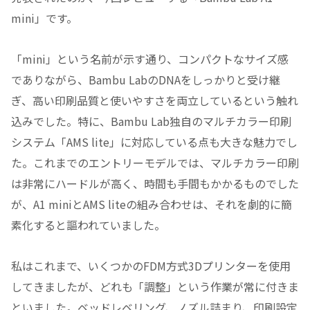
mini」です。
「mini」という名前が示す通り、コンパクトなサイズ感
でありながら、Bambu LabのDNAをしっかりと受け継
ぎ、高い印刷品質と使いやすさを両立しているという触れ
込みでした。特に、Bambu Lab独自のマルチカラー印刷
システム「AMS lite」に対応している点も大きな魅力でし
た。これまでのエントリーモデルでは、マルチカラー印刷
は非常にハードルが高く、時間も手間もかかるものでした
が、A1 miniとAMS liteの組み合わせは、それを劇的に簡
素化すると謳われていました。
私はこれまで、いくつかのFDM方式3Dプリンターを使用
してきましたが、どれも「調整」という作業が常に付きま
といました。ベッドレベリング、ノズル詰まり、印刷設定