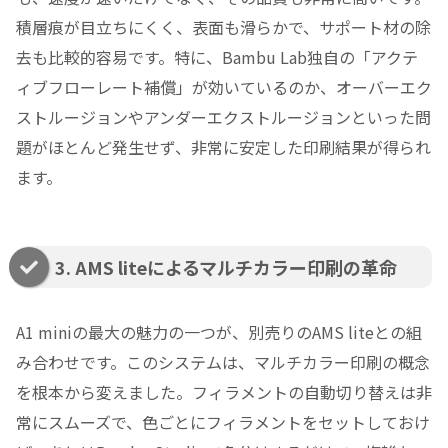
積層痕が目立ちにくく、表面も滑らかで、サポート材の除
去も比較的容易です。特に、Bambu Lab独自の「アクテ
ィブフローレート補償」が効いているのか、オーバーエク
ストルージョンやアンダーエクストルージョンといった問
題がほとんど発生せず、非常に安定した印刷結果が得られ
ます。
3. AMS liteによるマルチカラー印刷の革命
A1 miniの最大の魅力の一つが、別売りのAMS liteとの組
み合わせです。このシステムは、マルチカラー印刷の概念
を根本から変えました。フィラメントの自動切り替えは非
常にスムーズで、色ごとにフィラメントをセットしておけ