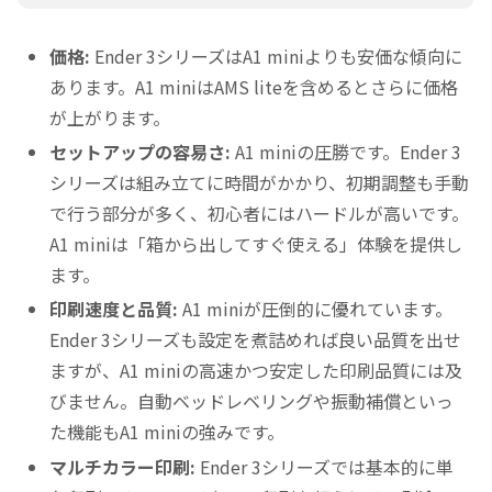
価格:
Ender 3シリーズはA1 miniよりも安価な傾向に
あります。A1 miniはAMS liteを含めるとさらに価格
が上がります。
セットアップの容易さ:
A1 miniの圧勝です。Ender 3
シリーズは組み立てに時間がかかり、初期調整も手動
で行う部分が多く、初心者にはハードルが高いです。
A1 miniは「箱から出してすぐ使える」体験を提供し
ます。
印刷速度と品質:
A1 miniが圧倒的に優れています。
Ender 3シリーズも設定を煮詰めれば良い品質を出せ
ますが、A1 miniの高速かつ安定した印刷品質には及
びません。自動ベッドレベリングや振動補償といっ
た機能もA1 miniの強みです。
マルチカラー印刷:
Ender 3シリーズでは基本的に単