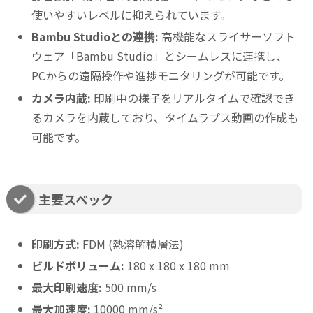
使いやすいレベルに抑えられています。
Bambu Studioとの連携:
高機能なスライサーソフト
ウェア「Bambu Studio」とシームレスに連携し、
PCからの遠隔操作や進捗モニタリングが可能です。
カメラ内蔵:
印刷中の様子をリアルタイムで確認でき
るカメラを内蔵しており、タイムラプス動画の作成も
可能です。
主要スペック
印刷方式:
FDM (熱溶解積層法)
ビルドボリューム:
180 x 180 x 180 mm
最大印刷速度:
500 mm/s
最大加速度:
10000 mm/s²