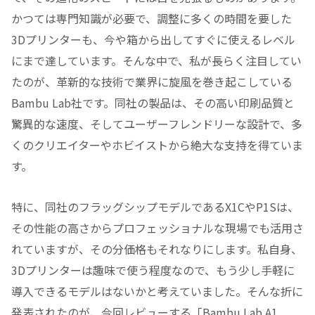
かつては専門知識が必要で、調整に多くの時間を要した
3Dプリンターも、今や箱から出してすぐに使えるレベル
にまで達しています。そんな中で、私が長らく注目してい
たのが、革新的な技術で業界に旋風を巻き起こしている
Bambu Lab社です。同社の製品は、その高い印刷品質と
驚異的な速度、そしてユーザーフレンドリーな設計で、多
くのクリエイターやホビイストから絶大な支持を得ていま
す。
特に、同社のフラッグシップモデルであるX1CやP1Sは、
その性能の高さからプロフェッショナルな現場でも活用さ
れていますが、その分価格もそれなりにします。私自身、
3Dプリンターは趣味で使う程度なので、もう少し手軽に
導入できるモデルはないかと考えていました。そんな折に
発表されたのが、今回レビューする「Bambu Lab A1