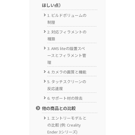
ほしい点）
1. ビルドボリュームの
制限
2. 対応フィラメントの
種類
3. AMS liteの設置スペ
ースとフィラメント管
理
4. カメラの画質と機能
5. タッチスクリーンの
反応速度
6. サポート材の除去
他の商品との比較
1. エントリーモデルと
の比較 (例: Creality
Ender 3シリーズ)