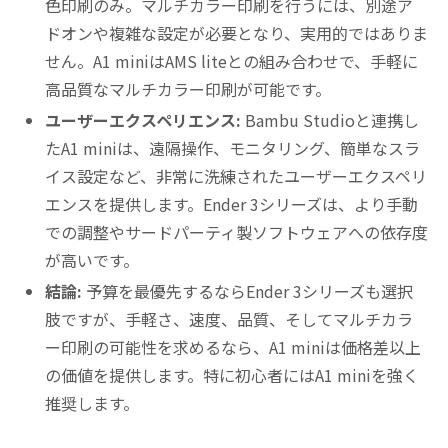
色印刷のみ。マルチカラー印刷を行うには、別途ア
ドオンや複雑な設定が必要となり、実用的ではありま
せん。A1 miniはAMS liteとの組み合わせで、手軽に
高品質なマルチカラー印刷が可能です。
ユーザーエクスペリエンス:
Bambu Studioと連携し
たA1 miniは、遠隔操作、モニタリング、簡単なスラ
イス設定など、非常に洗練されたユーザーエクスペリ
エンスを提供します。Ender 3シリーズは、より手動
での調整やサードパーティ製ソフトウェアへの依存度
が高いです。
結論:
予算を最優先するならEnder 3シリーズも選択
肢ですが、手軽さ、速度、品質、そしてマルチカラ
ー印刷の可能性を求めるなら、A1 miniは価格差以上
の価値を提供します。特に初心者にはA1 miniを強く
推奨します。