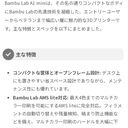
Bambu Lab A1 miniは、その名の通りコンパクトなボディ
にBambu Labの先進技術を凝縮した、エントリーユーザ
ーからベテランまで幅広い層に魅力的な3Dプリンターで
す。主な特徴とスペックを以下にまとめました。
主な特徴
コンパクトな筐体とオープンフレーム設計:
デスク上
にも置きやすい省スペース設計でありながら、メンテ
ナンス性にも優れています。
Bambu Lab AMS lite対応:
最大4色までのマルチカ
ラー印刷を可能にするAMS liteに完全対応。フィラメ
ントの自動切り替えや残量検知、絡まり防止機能な
どを備え、マルチカラー印刷のハードルを大幅に下