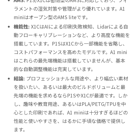
ラメントの湿気対策や管理がより優れています。A1
miniはオープン型のAMS liteです。
機能性:
X1CはAIによる印刷失敗検知、Lidarによる自
動フローキャリブレーションなど、より高度な機能を
搭載しています。P1SはX1Cから一部機能を省略し、
コストパフォーマンスを高めたモデルです。A1 mini
はこれらの最先端機能は搭載していませんが、基本
的な自動調整機能は充実しています。
結論:
プロフェッショナルな用途や、より幅広い素材
を扱いたい、あるいは最大のビルドボリュームと最
先端の機能を求めるならP1SやX1Cが最適です。しか
し、趣味や教育用途、あるいはPLA/PETG/TPUを中
心とした印刷であれば、A1 miniは十分すぎるほどの
性能と使いやすさを、はるかに手頃な価格で提供し
ます。