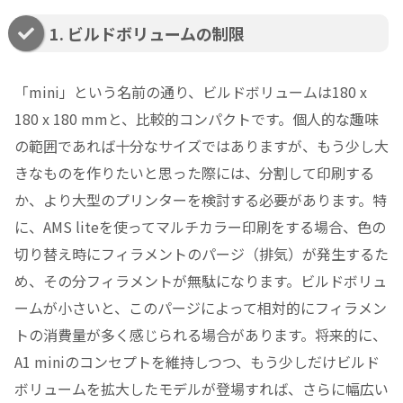
1. ビルドボリュームの制限
「mini」という名前の通り、ビルドボリュームは180 x
180 x 180 mmと、比較的コンパクトです。個人的な趣味
の範囲であれば十分なサイズではありますが、もう少し大
きなものを作りたいと思った際には、分割して印刷する
か、より大型のプリンターを検討する必要があります。特
に、AMS liteを使ってマルチカラー印刷をする場合、色の
切り替え時にフィラメントのパージ（排気）が発生するた
め、その分フィラメントが無駄になります。ビルドボリュ
ームが小さいと、このパージによって相対的にフィラメン
トの消費量が多く感じられる場合があります。将来的に、
A1 miniのコンセプトを維持しつつ、もう少しだけビルド
ボリュームを拡大したモデルが登場すれば、さらに幅広い